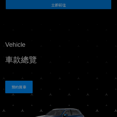
立即前往
Vehicle
車款總覽
預約賞車