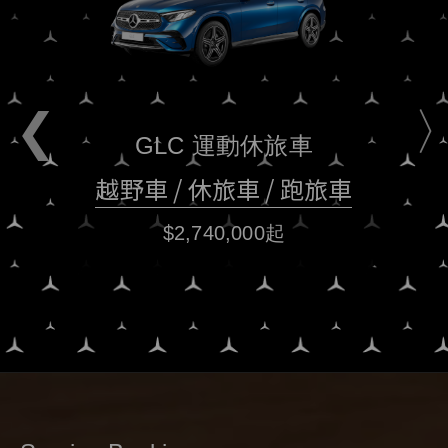
GLC 運動休旅車
越野車 / 休旅車 / 跑旅車
$2,740,000起